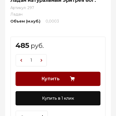
Ладан натуральный Эритрея 80г.
Артикул:
297
Ладан
Объем (м.куб.)
0,0003
485
руб.
Купить
Купить в 1 клик